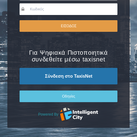
ΕΙΣΟΔΟΣ
Για Ψηφιακά Πιστοποιητικά
συνδεθείτε μέσω taxisnet
Σύνδεση στο TaxisNet
Οδηγίες
Powered By